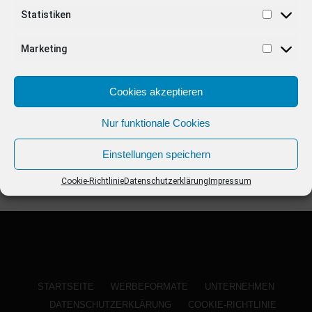
ANZEIGE
Statistiken
Marketing
Cookies akzeptieren
Nur funktionale Cookies
Einstellungen speichern
Cookie-Richtlinie
Datenschutzerklärung
Impressum
STARTSEITE
WERBEFORMATE
UNTERNEHMEN
DATENSCHUTZERKLÄRUNG
COOKIE-RICHTLINIE