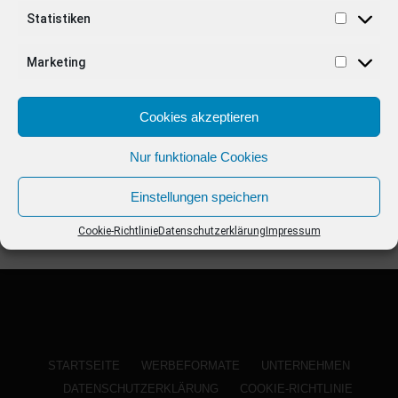
ANZEIGE
Statistiken
Marketing
Cookies akzeptieren
Nur funktionale Cookies
Einstellungen speichern
Cookie-Richtlinie
Datenschutzerklärung
Impressum
STARTSEITE
WERBEFORMATE
UNTERNEHMEN
DATENSCHUTZERKLÄRUNG
COOKIE-RICHTLINIE