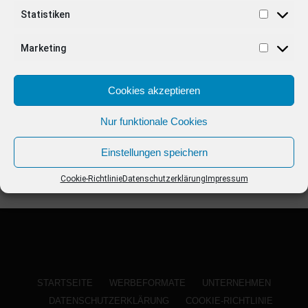
ANZEIGE
Statistiken
Marketing
Cookies akzeptieren
Nur funktionale Cookies
Einstellungen speichern
Cookie-Richtlinie
Datenschutzerklärung
Impressum
STARTSEITE
WERBEFORMATE
UNTERNEHMEN
DATENSCHUTZERKLÄRUNG
COOKIE-RICHTLINIE