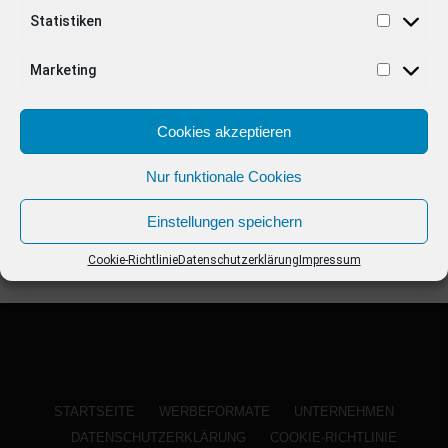
ANZEIGE
Statistiken
Marketing
Cookies akzeptieren
Nur funktionale Cookies
Einstellungen speichern
Cookie-Richtlinie
Datenschutzerklärung
Impressum
STARTSEITE
WERBEFORMATE
UNTERNEHMEN
DATENSCHUTZERKLÄRUNG
COOKIE-RICHTLINIE