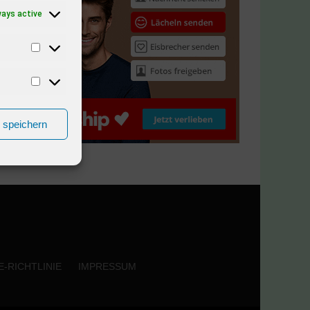
ways active
n speichern
-RICHTLINIE
IMPRESSUM