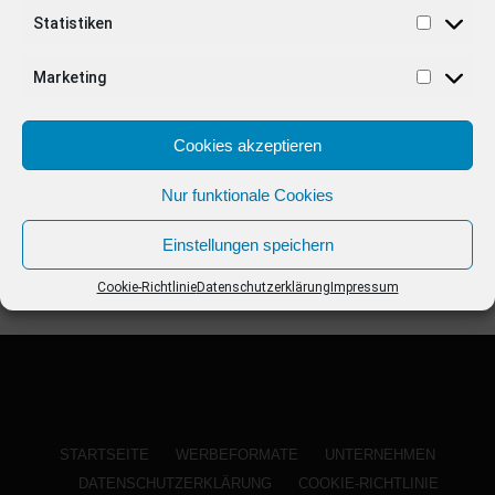
ANZEIGE
Statistiken
Marketing
Cookies akzeptieren
Nur funktionale Cookies
Einstellungen speichern
Cookie-Richtlinie
Datenschutzerklärung
Impressum
STARTSEITE
WERBEFORMATE
UNTERNEHMEN
DATENSCHUTZERKLÄRUNG
COOKIE-RICHTLINIE