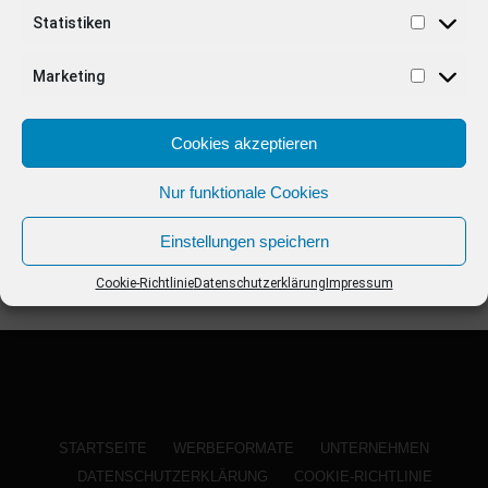
ANZEIGE
Statistiken
Marketing
Cookies akzeptieren
Nur funktionale Cookies
Einstellungen speichern
Cookie-Richtlinie
Datenschutzerklärung
Impressum
STARTSEITE
WERBEFORMATE
UNTERNEHMEN
DATENSCHUTZERKLÄRUNG
COOKIE-RICHTLINIE