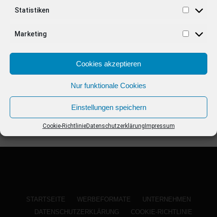
ANZEIGE
Statistiken
Marketing
Cookies akzeptieren
Nur funktionale Cookies
Einstellungen speichern
Cookie-Richtlinie
Datenschutzerklärung
Impressum
STARTSEITE
WERBEFORMATE
UNTERNEHMEN
DATENSCHUTZERKLÄRUNG
COOKIE-RICHTLINIE