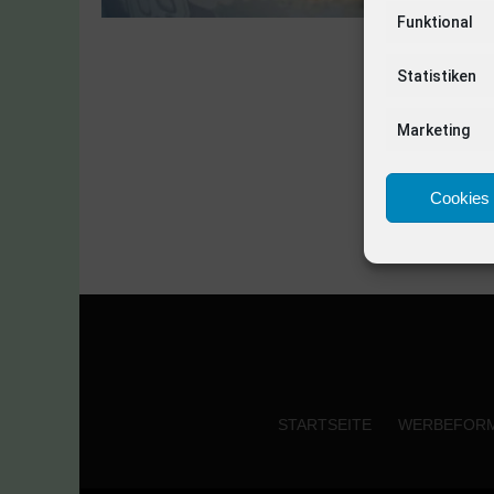
Funktional
Statistiken
Marketing
Cookies 
STARTSEITE
WERBEFOR