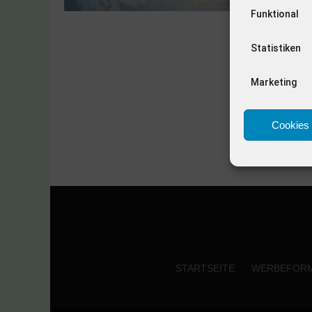
Funktional
Statistiken
Marketing
Cookies 
STARTSEITE
WERBEFOR