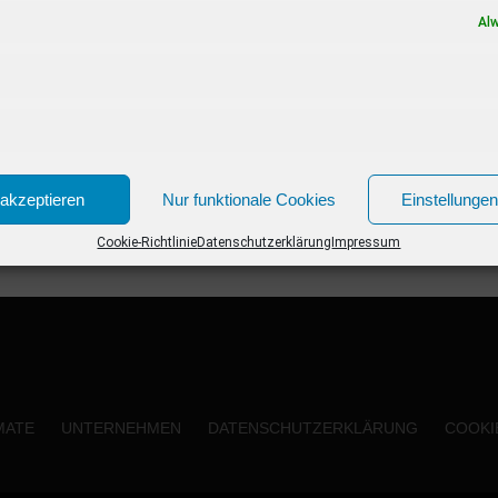
Neue Kinofilme im Januar 2020 02.01.2020...
Al
akzeptieren
Nur funktionale Cookies
Einstellunge
Cookie-Richtlinie
Datenschutzerklärung
Impressum
MATE
UNTERNEHMEN
DATENSCHUTZERKLÄRUNG
COOKIE