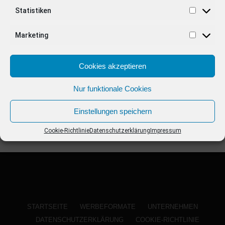
ANZEIGE
Statistiken
Marketing
Cookies akzeptieren
Nur funktionale Cookies
Einstellungen speichern
Cookie-Richtlinie
Datenschutzerklärung
Impressum
STARTSEITE
WERBEFORMATE
UNTERNEHMEN
DATENSCHUTZERKLÄRUNG
COOKIE-RICHTLINIE