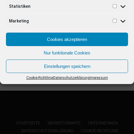
ANZEIGE
Statistiken
Marketing
Cookies akzeptieren
Nur funktionale Cookies
Einstellungen speichern
Cookie-Richtlinie
Datenschutzerklärung
Impressum
STARTSEITE
WERBEFORMATE
UNTERNEHMEN
DATENSCHUTZERKLÄRUNG
COOKIE-RICHTLINIE