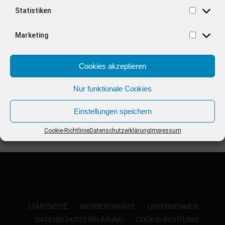
ANZEIGE
Statistiken
Marketing
Cookies akzeptieren
Nur funktionale Cookies
Einstellungen speichern
Cookie-Richtlinie
Datenschutzerklärung
Impressum
STARTSEITE
WERBEFORMATE
UNTERNEHMEN
DATENSCHUTZERKLÄRUNG
COOKIE-RICHTLINIE