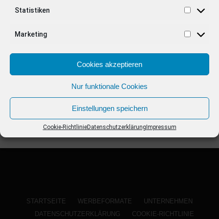
ANZEIGE
Statistiken
Marketing
Cookies akzeptieren
Nur funktionale Cookies
Einstellungen speichern
Cookie-Richtlinie
Datenschutzerklärung
Impressum
STARTSEITE
WERBEFORMATE
UNTERNEHMEN
DATENSCHUTZERKLÄRUNG
COOKIE-RICHTLINIE