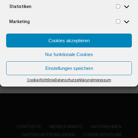
ANZEIGE
Statistiken
Marketing
Cookies akzeptieren
Nur funktionale Cookies
Einstellungen speichern
Cookie-Richtlinie
Datenschutzerklärung
Impressum
STARTSEITE
WERBEFORMATE
UNTERNEHMEN
DATENSCHUTZERKLÄRUNG
COOKIE-RICHTLINIE