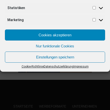
Statistiken
ANZEIGE
Marketing
Cookies akzeptieren
Nur funktionale Cookies
Einstellungen speichern
Cookie-Richtlinie
Datenschutzerklärung
Impressum
STARTSEITE
WERBEFORMATE
UNTERNEHMEN