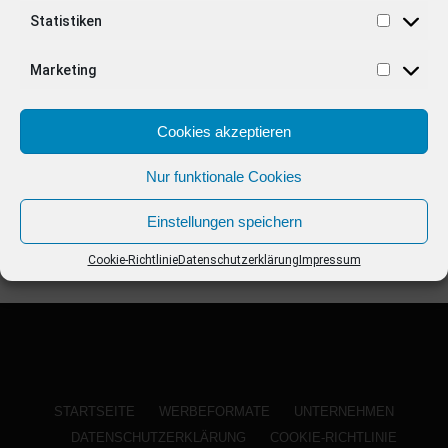
ANZEIGE
Statistiken
Marketing
Cookies akzeptieren
Nur funktionale Cookies
Einstellungen speichern
Cookie-Richtlinie
Datenschutzerklärung
Impressum
STARTSEITE
WERBEFORMATE
UNTERNEHMEN
DATENSCHUTZERKLÄRUNG
COOKIE-RICHTLINIE