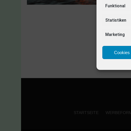
Funktional
Statistiken
Marketing
Cookies 
STARTSEITE
WERBEFOR