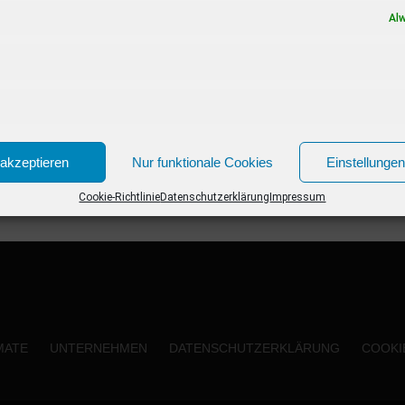
Al
akzeptieren
Nur funktionale Cookies
Einstellunge
Cookie-Richtlinie
Datenschutzerklärung
Impressum
MATE
UNTERNEHMEN
DATENSCHUTZERKLÄRUNG
COOKIE