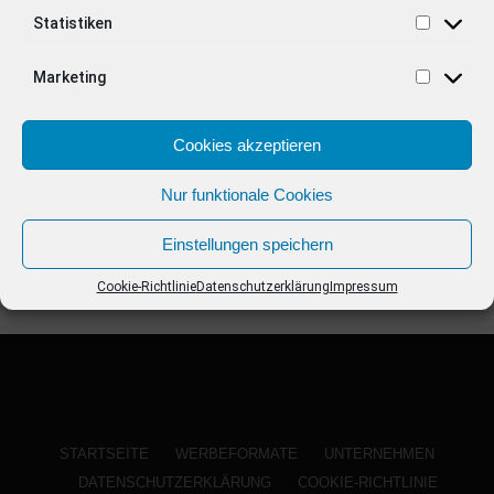
ANZEIGE
Statistiken
Marketing
Cookies akzeptieren
Nur funktionale Cookies
Einstellungen speichern
Cookie-Richtlinie
Datenschutzerklärung
Impressum
STARTSEITE
WERBEFORMATE
UNTERNEHMEN
DATENSCHUTZERKLÄRUNG
COOKIE-RICHTLINIE