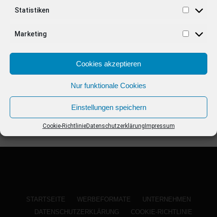
ANZEIGE
Statistiken
Marketing
Cookies akzeptieren
Nur funktionale Cookies
Einstellungen speichern
Cookie-Richtlinie
Datenschutzerklärung
Impressum
STARTSEITE
WERBEFORMATE
UNTERNEHMEN
DATENSCHUTZERKLÄRUNG
COOKIE-RICHTLINIE