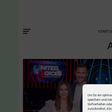
STARTS
A
Um Dir ein optima
speichern und/od
Surfverhalten ode
zurückziehst, kön