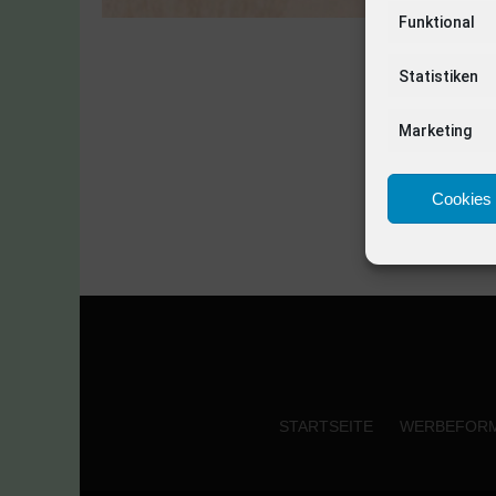
Funktional
Statistiken
Marketing
Cookies 
STARTSEITE
WERBEFOR