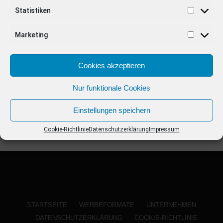
ANZEIGE
Statistiken
Marketing
Cookies akzeptieren
Nur funktionale Cookies
Einstellungen speichern
Cookie-Richtlinie
Datenschutzerklärung
Impressum
STARTSEITE
WERBEFORMATE
UNTERNEHMEN
DATENSCHUTZERKLÄRUNG
COOKIE-RICHTLINIE