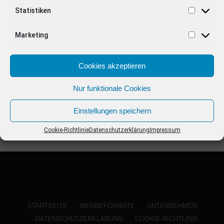
ANZEIGE
Statistiken
Marketing
Cookies akzeptieren
Nur funktionale Cookies
Einstellungen speichern
Cookie-Richtlinie
Datenschutzerklärung
Impressum
STARTSEITE
WERBEFORMATE
UNTERNEHMEN
DATENSCHUTZERKLÄRUNG
COOKIE-RICHTLINIE