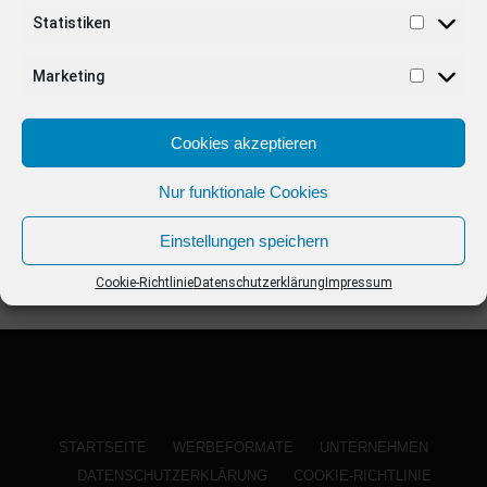
ANZEIGE
Statistiken
Marketing
Cookies akzeptieren
Nur funktionale Cookies
Einstellungen speichern
Cookie-Richtlinie
Datenschutzerklärung
Impressum
STARTSEITE
WERBEFORMATE
UNTERNEHMEN
DATENSCHUTZERKLÄRUNG
COOKIE-RICHTLINIE