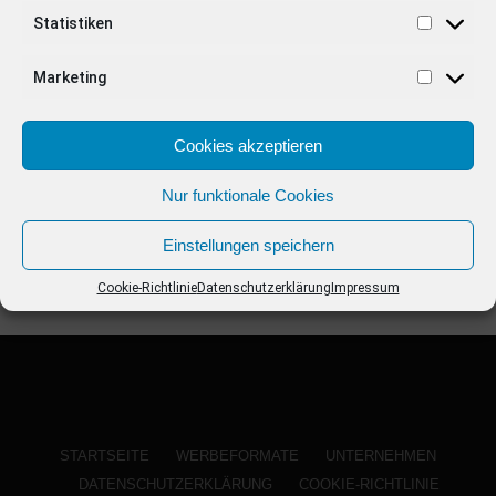
ANZEIGE
Statistiken
Marketing
Cookies akzeptieren
Nur funktionale Cookies
Einstellungen speichern
Cookie-Richtlinie
Datenschutzerklärung
Impressum
STARTSEITE
WERBEFORMATE
UNTERNEHMEN
DATENSCHUTZERKLÄRUNG
COOKIE-RICHTLINIE