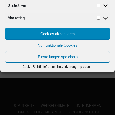
ANZEIGE
Statistiken
Marketing
Cookies akzeptieren
Nur funktionale Cookies
Einstellungen speichern
Cookie-Richtlinie
Datenschutzerklärung
Impressum
STARTSEITE
WERBEFORMATE
UNTERNEHMEN
DATENSCHUTZERKLÄRUNG
COOKIE-RICHTLINIE