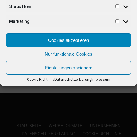
ANZEIGE
Statistiken
Marketing
Cookies akzeptieren
Nur funktionale Cookies
Einstellungen speichern
Cookie-Richtlinie
Datenschutzerklärung
Impressum
STARTSEITE
WERBEFORMATE
UNTERNEHMEN
DATENSCHUTZERKLÄRUNG
COOKIE-RICHTLINIE