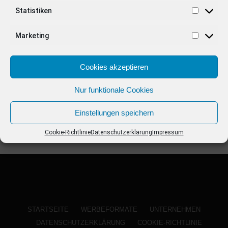
ANZEIGE
Statistiken
Marketing
Cookies akzeptieren
Nur funktionale Cookies
Einstellungen speichern
Cookie-Richtlinie
Datenschutzerklärung
Impressum
STARTSEITE
WERBEFORMATE
UNTERNEHMEN
DATENSCHUTZERKLÄRUNG
COOKIE-RICHTLINIE