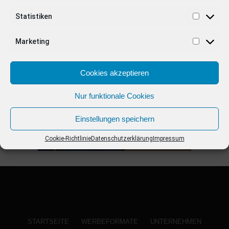
Statistiken
ANZEIGE
Marketing
Cookies akzeptieren
Nur funktionale Cookies
Einstellungen speichern
Cookie-Richtlinie
Datenschutzerklärung
Impressum
STARTSEITE
WERBEFORMATE
UNTERNEHMEN