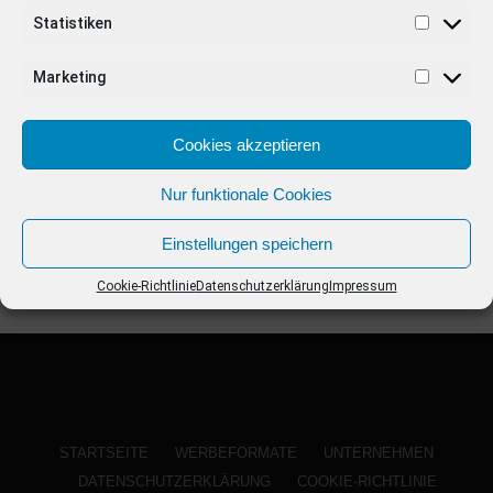
ANZEIGE
Statistiken
Marketing
Cookies akzeptieren
Nur funktionale Cookies
Einstellungen speichern
Cookie-Richtlinie
Datenschutzerklärung
Impressum
STARTSEITE
WERBEFORMATE
UNTERNEHMEN
DATENSCHUTZERKLÄRUNG
COOKIE-RICHTLINIE