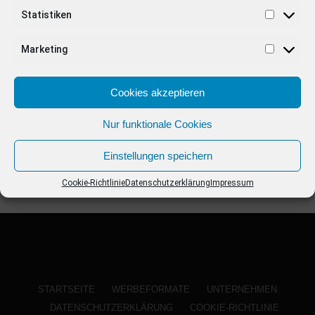
ANZEIGE
Statistiken
Marketing
Cookies akzeptieren
Nur funktionale Cookies
Einstellungen speichern
Cookie-Richtlinie
Datenschutzerklärung
Impressum
STARTSEITE
WERBEFORMATE
UNTERNEHMEN
DATENSCHUTZERKLÄRUNG
COOKIE-RICHTLINIE