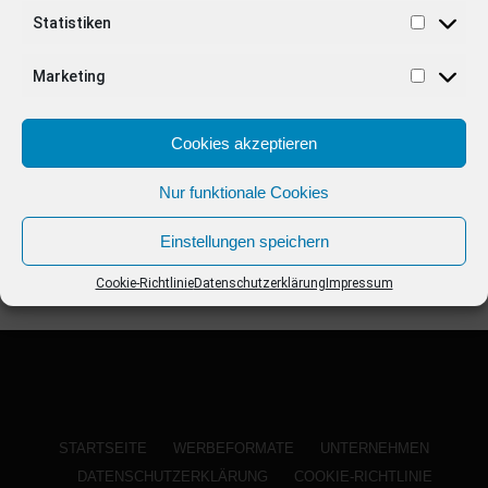
ANZEIGE
Statistiken
Marketing
Cookies akzeptieren
Nur funktionale Cookies
Einstellungen speichern
Cookie-Richtlinie
Datenschutzerklärung
Impressum
STARTSEITE
WERBEFORMATE
UNTERNEHMEN
DATENSCHUTZERKLÄRUNG
COOKIE-RICHTLINIE