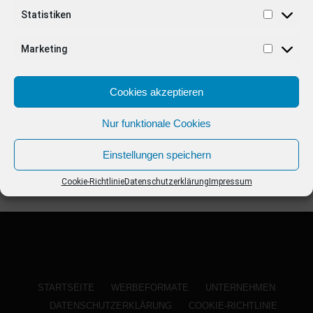
ANZEIGE
Statistiken
Marketing
Cookies akzeptieren
Nur funktionale Cookies
Einstellungen speichern
Cookie-Richtlinie
Datenschutzerklärung
Impressum
STARTSEITE
WERBEFORMATE
UNTERNEHMEN
DATENSCHUTZERKLÄRUNG
COOKIE-RICHTLINIE