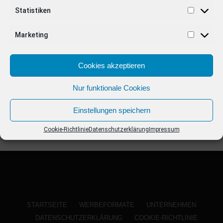
ANZEIGE
Statistiken
Marketing
Cookies akzeptieren
Nur funktionale Cookies
Einstellungen speichern
Cookie-Richtlinie
Datenschutzerklärung
Impressum
STARTSEITE
WERBEFORMATE
UNTERNEHMEN
DATENSCHUTZERKLÄRUNG
COOKIE-RICHTLINIE