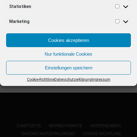
ANZEIGE
Statistiken
Marketing
Cookies akzeptieren
Nur funktionale Cookies
Einstellungen speichern
Cookie-Richtlinie
Datenschutzerklärung
Impressum
STARTSEITE
WERBEFORMATE
UNTERNEHMEN
DATENSCHUTZERKLÄRUNG
COOKIE-RICHTLINIE