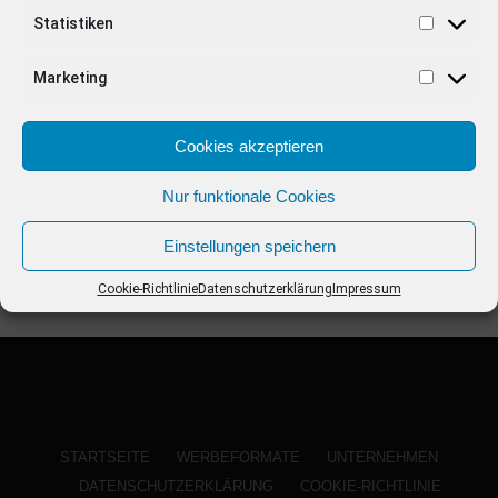
ANZEIGE
Statistiken
Marketing
Cookies akzeptieren
Nur funktionale Cookies
Einstellungen speichern
Cookie-Richtlinie
Datenschutzerklärung
Impressum
STARTSEITE
WERBEFORMATE
UNTERNEHMEN
DATENSCHUTZERKLÄRUNG
COOKIE-RICHTLINIE