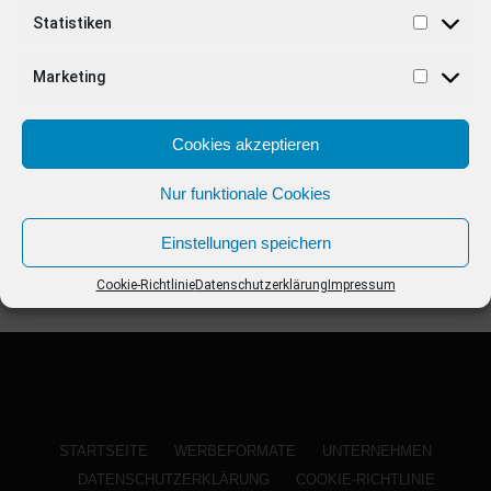
ANZEIGE
Statistiken
Marketing
Cookies akzeptieren
Nur funktionale Cookies
Einstellungen speichern
Cookie-Richtlinie
Datenschutzerklärung
Impressum
STARTSEITE
WERBEFORMATE
UNTERNEHMEN
DATENSCHUTZERKLÄRUNG
COOKIE-RICHTLINIE