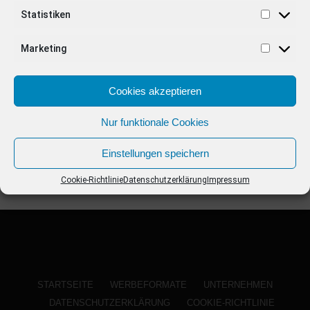
ANZEIGE
Statistiken
Marketing
Cookies akzeptieren
Nur funktionale Cookies
Einstellungen speichern
Cookie-Richtlinie
Datenschutzerklärung
Impressum
STARTSEITE
WERBEFORMATE
UNTERNEHMEN
DATENSCHUTZERKLÄRUNG
COOKIE-RICHTLINIE