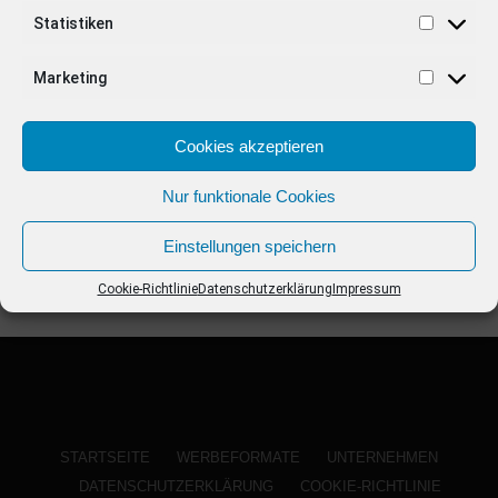
ANZEIGE
Statistiken
Marketing
Cookies akzeptieren
Nur funktionale Cookies
Einstellungen speichern
Cookie-Richtlinie
Datenschutzerklärung
Impressum
STARTSEITE
WERBEFORMATE
UNTERNEHMEN
DATENSCHUTZERKLÄRUNG
COOKIE-RICHTLINIE