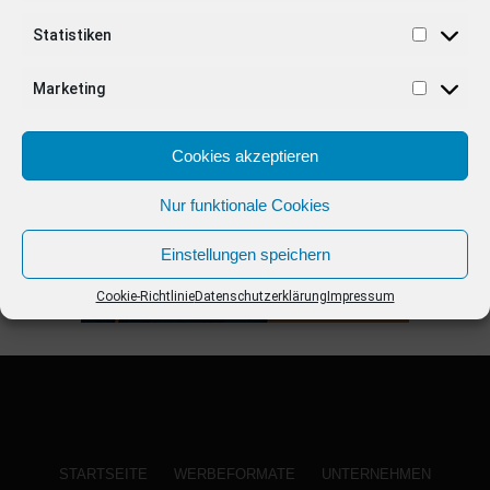
Statistiken
ANZEIGE
Marketing
Cookies akzeptieren
Nur funktionale Cookies
Einstellungen speichern
Cookie-Richtlinie
Datenschutzerklärung
Impressum
STARTSEITE
WERBEFORMATE
UNTERNEHMEN