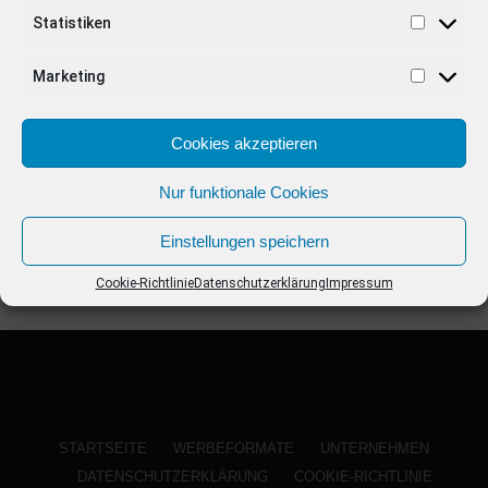
ANZEIGE
Statistiken
Marketing
Cookies akzeptieren
Nur funktionale Cookies
Einstellungen speichern
Cookie-Richtlinie
Datenschutzerklärung
Impressum
STARTSEITE
WERBEFORMATE
UNTERNEHMEN
DATENSCHUTZERKLÄRUNG
COOKIE-RICHTLINIE