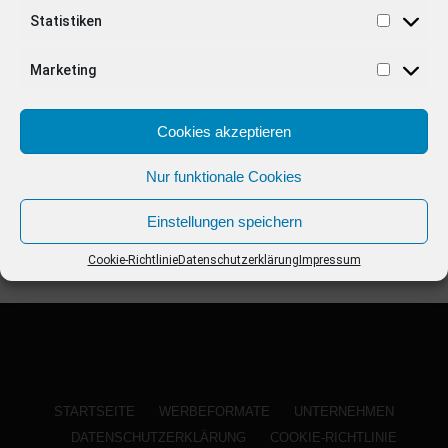
ANZEIGE
Statistiken
Marketing
Cookies akzeptieren
Nur funktionale Cookies
Einstellungen speichern
Cookie-Richtlinie
Datenschutzerklärung
Impressum
STARTSEITE
WERBEFORMATE
UNTERNEHMEN
DATENSCHUTZERKLÄRUNG
COOKIE-RICHTLINIE