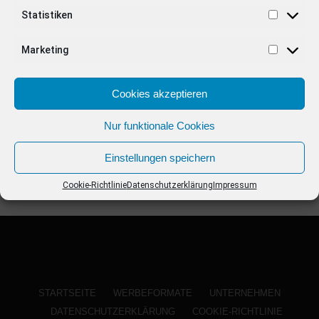
ANZEIGE
Statistiken
Marketing
Cookies akzeptieren
Nur funktionale Cookies
Einstellungen speichern
Cookie-Richtlinie
Datenschutzerklärung
Impressum
STARTSEITE
WERBEFORMATE
UNTERNEHMEN
DATENSCHUTZERKLÄRUNG
COOKIE-RICHTLINIE