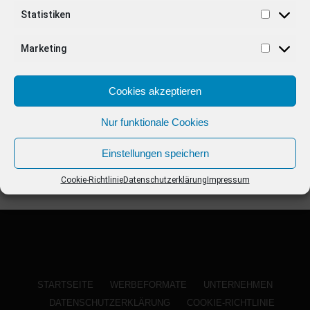
ANZEIGE
Statistiken
Marketing
Cookies akzeptieren
Nur funktionale Cookies
Einstellungen speichern
Cookie-Richtlinie
Datenschutzerklärung
Impressum
STARTSEITE
WERBEFORMATE
UNTERNEHMEN
DATENSCHUTZERKLÄRUNG
COOKIE-RICHTLINIE