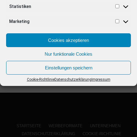
ANZEIGE
Statistiken
Marketing
Cookies akzeptieren
Nur funktionale Cookies
Einstellungen speichern
Cookie-Richtlinie
Datenschutzerklärung
Impressum
STARTSEITE
WERBEFORMATE
UNTERNEHMEN
DATENSCHUTZERKLÄRUNG
COOKIE-RICHTLINIE