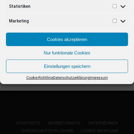
ANZEIGE
Statistiken
Marketing
Cookies akzeptieren
Nur funktionale Cookies
Einstellungen speichern
Cookie-Richtlinie
Datenschutzerklärung
Impressum
STARTSEITE
WERBEFORMATE
UNTERNEHMEN
DATENSCHUTZERKLÄRUNG
COOKIE-RICHTLINIE