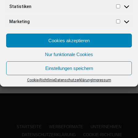
ANZEIGE
Statistiken
Marketing
Cookies akzeptieren
Nur funktionale Cookies
Einstellungen speichern
Cookie-Richtlinie
Datenschutzerklärung
Impressum
STARTSEITE
WERBEFORMATE
UNTERNEHMEN
DATENSCHUTZERKLÄRUNG
COOKIE-RICHTLINIE