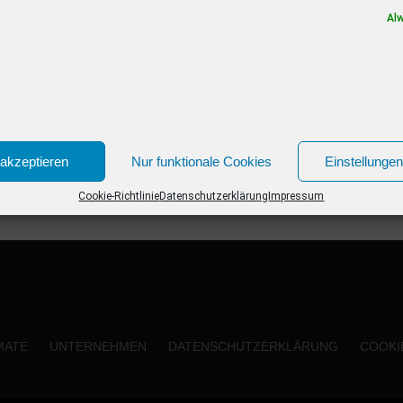
haben. In einer völlig neuen Programmfarbe
Al
bringt der...
akzeptieren
Nur funktionale Cookies
Einstellunge
Cookie-Richtlinie
Datenschutzerklärung
Impressum
MATE
UNTERNEHMEN
DATENSCHUTZERKLÄRUNG
COOKIE