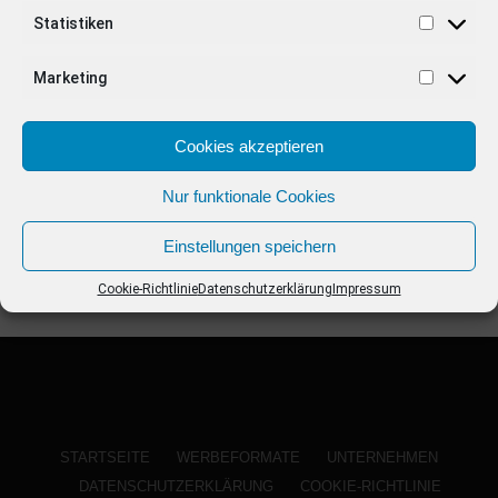
ANZEIGE
Statistiken
Marketing
Cookies akzeptieren
Nur funktionale Cookies
Einstellungen speichern
Cookie-Richtlinie
Datenschutzerklärung
Impressum
STARTSEITE
WERBEFORMATE
UNTERNEHMEN
DATENSCHUTZERKLÄRUNG
COOKIE-RICHTLINIE